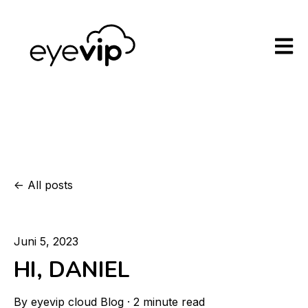
Open m
All posts
Juni 5, 2023
HI, DANIEL
By
eyevip cloud Blog
·
2 minute read