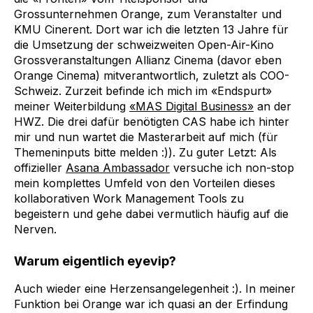
Grossunternehmen Orange, zum Veranstalter und
KMU Cinerent. Dort war ich die letzten 13 Jahre für
die Umsetzung der schweizweiten Open-Air-Kino
Grossveranstaltungen Allianz Cinema (davor eben
Orange Cinema) mitverantwortlich, zuletzt als COO-
Schweiz. Zurzeit befinde ich mich im «Endspurt»
meiner Weiterbildung
«MAS Digital Business»
an der
HWZ. Die drei dafür benötigten CAS habe ich hinter
mir und nun wartet die Masterarbeit auf mich (für
Themeninputs bitte melden :)). Zu guter Letzt: Als
offizieller
Asana Ambassador
versuche ich non-stop
mein komplettes Umfeld von den Vorteilen dieses
kollaborativen Work Management Tools zu
begeistern und gehe dabei vermutlich häufig auf die
Nerven.
Warum eigentlich eyevip?
Auch wieder eine Herzensangelegenheit :). In meiner
Funktion bei Orange war ich quasi an der Erfindung