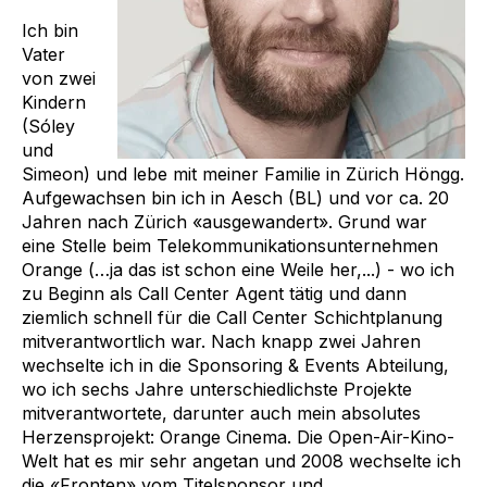
Ich bin
Vater
von zwei
Kindern
(Sóley
und
Simeon) und lebe mit meiner Familie in Zürich Höngg.
Aufgewachsen bin ich in Aesch (BL) und vor ca. 20
Jahren nach Zürich «ausgewandert». Grund war
eine Stelle beim Telekommunikationsunternehmen
Orange (…ja das ist schon eine Weile her,...) - wo ich
zu Beginn als Call Center Agent tätig und dann
ziemlich schnell für die Call Center Schichtplanung
mitverantwortlich war. Nach knapp zwei Jahren
wechselte ich in die Sponsoring & Events Abteilung,
wo ich sechs Jahre unterschiedlichste Projekte
mitverantwortete, darunter auch mein absolutes
Herzensprojekt: Orange Cinema. Die Open-Air-Kino-
Welt hat es mir sehr angetan und 2008 wechselte ich
die «Fronten» vom Titelsponsor und