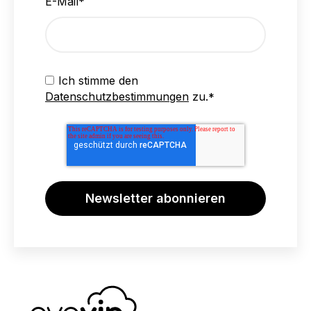
E-Mail
*
Ich stimme den
Datenschutzbestimmungen
zu.
*