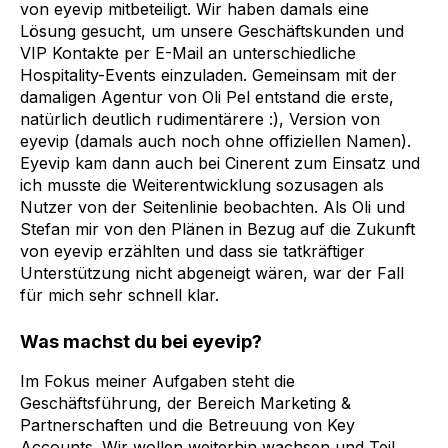
von eyevip mitbeteiligt. Wir haben damals eine
Lösung gesucht, um unsere Geschäftskunden und
VIP Kontakte per E-Mail an unterschiedliche
Hospitality-Events einzuladen. Gemeinsam mit der
damaligen Agentur von Oli Pel entstand die erste,
natürlich deutlich rudimentärere :), Version von
eyevip (damals auch noch ohne offiziellen Namen).
Eyevip kam dann auch bei Cinerent zum Einsatz und
ich musste die Weiterentwicklung sozusagen als
Nutzer von der Seitenlinie beobachten. Als Oli und
Stefan mir von den Plänen in Bezug auf die Zukunft
von eyevip erzählten und dass sie tatkräftiger
Unterstützung nicht abgeneigt wären, war der Fall
für mich sehr schnell klar.
Was machst du bei eyevip?
Im Fokus meiner Aufgaben steht die
Geschäftsführung, der Bereich Marketing &
Partnerschaften und die Betreuung von Key
Accounts. Wir wollen weiterhin wachsen und Teil