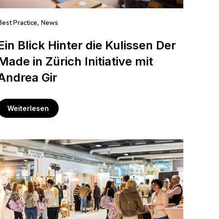
Best Practice
News
,
Ein Blick Hinter die Kulissen Der
Made in Zürich Initiative mit
Andrea Gir
Weiterlesen