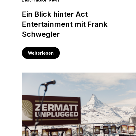
Best Practice
News
,
Ein Blick hinter Act
Entertainment mit Frank
Schwegler
Weiterlesen