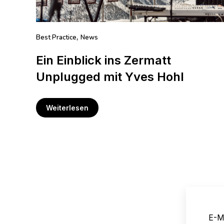
Best Practice
News
,
Ein Einblick ins Zermatt
Unplugged mit Yves Hohl
Weiterlesen
E-M