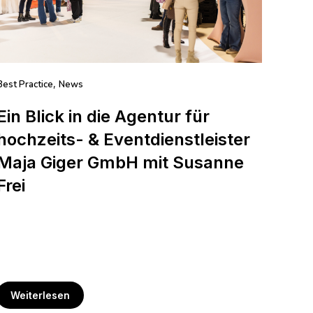
Best Practice
News
,
Ein Blick in die Agentur für
hochzeits- & Eventdienstleister
Maja Giger GmbH mit Susanne
Frei
Weiterlesen